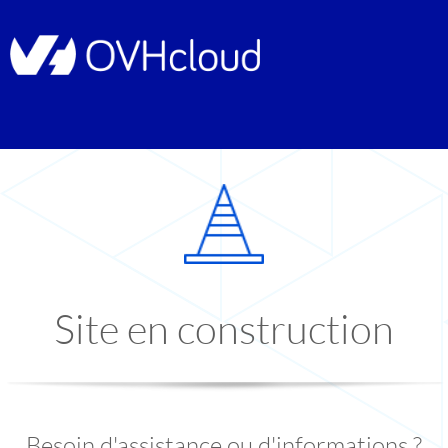
Site en construction
Besoin d'assistance ou d'informations ?